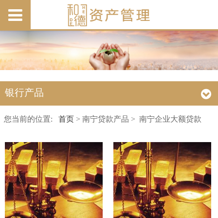
银行产品
您当前的位置:
首页
> 南宁贷款产品 > 南宁企业大额贷款